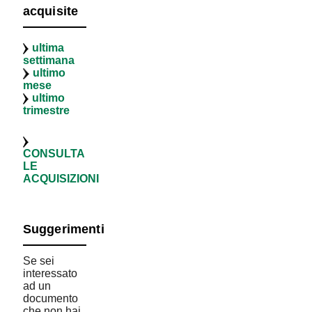
acquisite
ultima
settimana
ultimo
mese
ultimo
trimestre
CONSULTA
LE
ACQUISIZIONI
Suggerimenti
Se sei
interessato
ad un
documento
che non hai