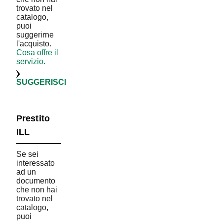
trovato nel
catalogo,
puoi
suggerirne
l'acquisto.
Cosa offre il
servizio.
SUGGERISCI
Prestito
ILL
Se sei
interessato
ad un
documento
che non hai
trovato nel
catalogo,
puoi