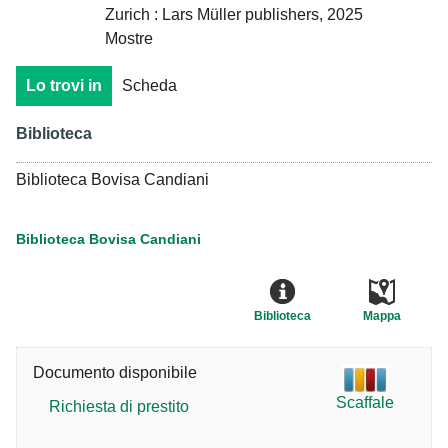
Zurich : Lars Müller publishers, 2025
Mostre
Lo trovi in
Scheda
Biblioteca
Biblioteca Bovisa Candiani
Biblioteca Bovisa Candiani
Biblioteca
Mappa
Documento disponibile
Scaffale
Richiesta di prestito