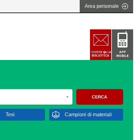
Area personale
CERCA
Tesi
Campioni di materiali