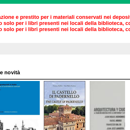
tazione e prestito per i materiali conservati nei depos
o solo per i libri presenti nei locali della biblioteca
o solo per i libri presenti nei locali della biblioteca,
e novità