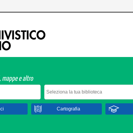
ci
Cartografia