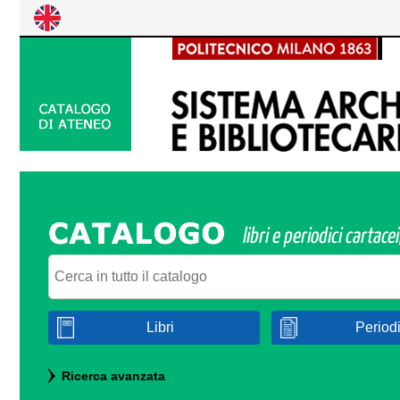
Cerca su "Catalogo"
Libri
Periodi
Ricerca avanzata